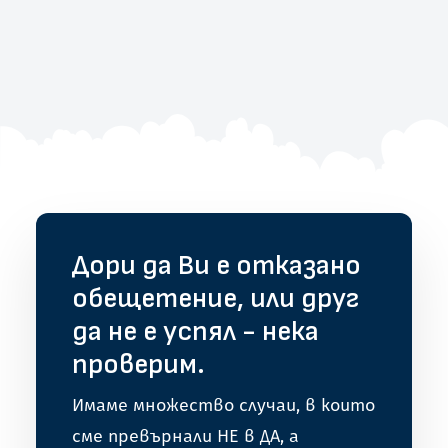
ПОВЕЧЕ ПУБЛИКАЦИИ
Дори да Ви е отказано
обещетение, или друг
да не е успял - нека
проверим.
Имаме множество случаи, в които
сме превърнали НЕ в ДА, а