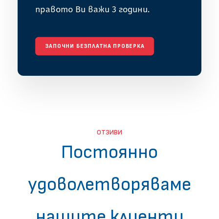
правото Ви важи 3 години.
ЗАПОЧНИ БЕЗПЛАТНА ПРОВЕРКА
ОТЗИВИ
Постоянно
удоволетворяваме
нашите клиенти