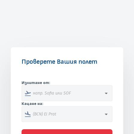
пътниците
ПРОЧЕТИ ПОВЕЧЕ
Проверете Вашия полет
Излитане от:
Кацане на: