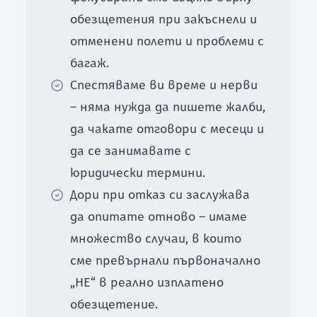
обезщетения при закъснели и
отменени полети и проблеми с
багаж.
Спестяваме ви време и нерви
– няма нужда да пишете жалби,
да чакате отговори с месеци и
да се занимавате с
юридически термини.
Дори при отказ си заслужава
да опитате отново – имаме
множество случаи, в които
сме превърнали първоначално
„НЕ“ в реално изплатено
обезщетение.