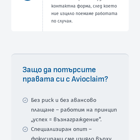
контактна форма, след което
ние изцяло поемаме работата
по случая.
Защо да потърсите
правата си с Avioclaim?
Без риск и без авансово
плащане – работим на принцип
„успех = възнаграждение“.
Специализиран опит –
фокусирани сме изцяло върху