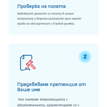
Проверка на полета
Въвеждате данните за полета в нашия
калкулатор и веднага разбирате дали имате
право на обезщетение и в какъв размер.
2
Предявяваме претенция от
Ваше име
Ние поемаме комуникацията с
авиокомпанията, аргументираме се с