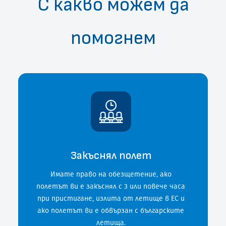
С какво можем да
помогнем
Закъснял полет
Имате право на обезщетение, ако
полетът ви е закъснял с 3 или повече часа
при пристигане, излита от летище в ЕС и
ако полетът ви е обвързан с българските
летища.