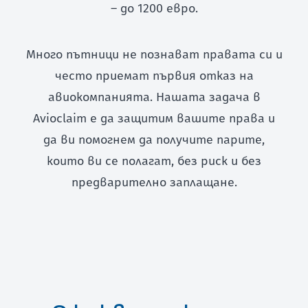
– до 1200 евро.
Много пътници не познават правата си и
често приемат първия отказ на
авиокомпанията. Нашата задача в
Avioclaim е да защитим вашите права и
да ви помогнем да получите парите,
които ви се полагат, без риск и без
предварително заплащане.