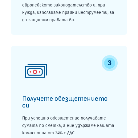
европейското законодателство и, при
нужда, използваме правни инструменти, за
да защитим правата ви.
3
Получете обезщетението
си
При успешно обезщетение получавате
сумата по сметка, а ние удържаме нашата
комисионна от 24% с ДДС.