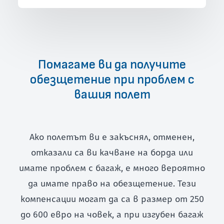
Помагаме ви да получите
обезщетение при проблем с
вашия полет
Ако полетът ви е закъснял, отменен,
отказали са ви качване на борда или
имате проблем с багаж, е много вероятно
да имате право на обезщетение. Тези
компенсации могат да са в размер от 250
до 600 евро на човек, а при изгубен багаж