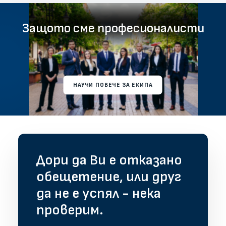
Защото сме професионалисти
НАУЧИ ПОВЕЧЕ ЗА ЕКИПА
Дори да Ви е отказано
обещетение, или друг
да не е успял - нека
проверим.