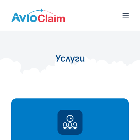
НАЧАЛО
Услуги
УСЛУГИ
ЦЕНИ
БЛОГ
ЕКИП
КОНТАКТИ
ОБЩИ УСЛОВИЯ