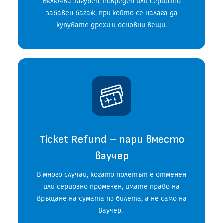
включва загубен, повреден или сериозно
забавен багаж, при който се налага да
купувате дрехи и основни вещи.
Ticket Refund – пари вместо
ваучер
В много случаи, когато полетът е отменен
или сериозно променен, имате право на
връщане на сумата по билета, а не само на
ваучер.