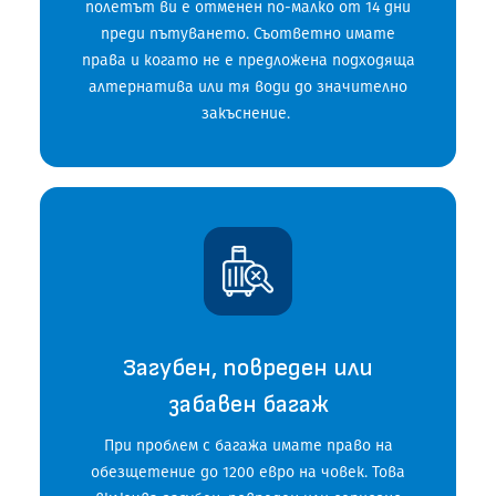
полетът ви е отменен по-малко от 14 дни
преди пътуването. Съответно имате
права и когато не е предложена подходяща
алтернатива или тя води до значително
закъснение.
Загубен, повреден или
забавен багаж
При проблем с багажа имате право на
обезщетение до 1200 евро на човек. Това