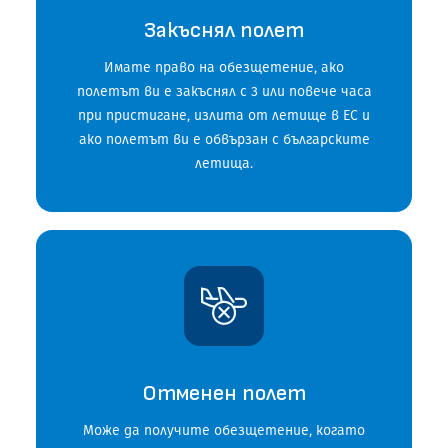
ЧЗВ
Закъснял полет
Имате право на обезщетение, ако
полетът ви е закъснял с 3 или повече часа
ЗАПОЧНИ БЕЗПЛАТНА ПРОВЕРКА
при пристигане, излита от летище в ЕС и
ако полетът ви е обвързан с българските
летища.
Отменен полет
Може да получите обезщетение, когато