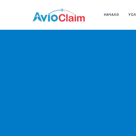
НАЧАЛО
УСЛ