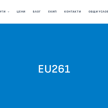
УГИ
ЦЕНИ
БЛОГ
ЕКИП
КОНТАКТИ
ОБЩИ УСЛО
EU261