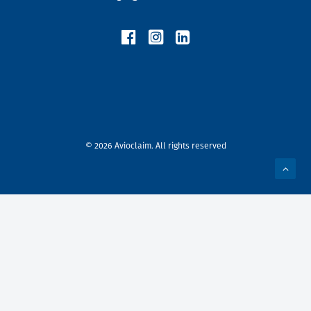
© 2026 Avioclaim. All rights reserved
Privacy Preference Center
Privacy Preferences