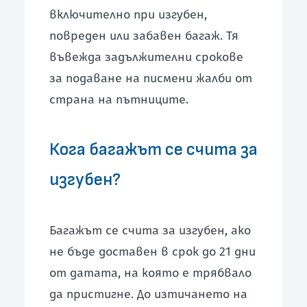
включително при изгубен,
повреден или забавен багаж. Тя
въвежда задължителни срокове
за подаване на писмени жалби от
страна на пътниците.
Кога багажът се счита за
изгубен?
Багажът се счита за изгубен, ако
не бъде доставен в срок до 21 дни
от датата, на която е трябвало
да пристигне. До изтичането на