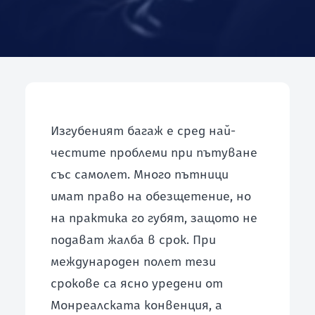
ЧЗВ
ЗАПОЧНИ БЕЗПЛАТНА ПРОВЕРКА
Изгубеният багаж е сред най-
честите проблеми при пътуване
със самолет. Много пътници
имат право на обезщетение, но
на практика го губят, защото не
подават жалба в срок. При
международен полет тези
срокове са ясно уредени от
Монреалската конвенция, а