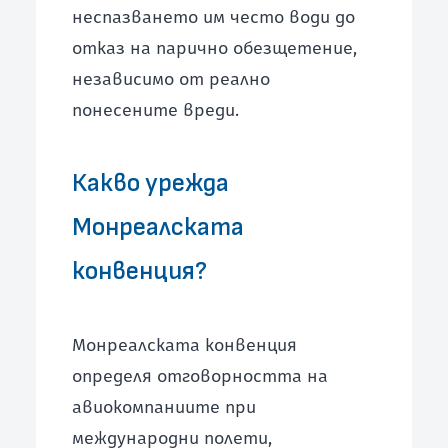
неспазването им често води до
отказ на парично обезщетение,
независимо от реално
понесените вреди.
Какво урежда
Монреалската
конвенция?
Монреалската конвенция
определя отговорността на
авиокомпаниите при
международни полети,