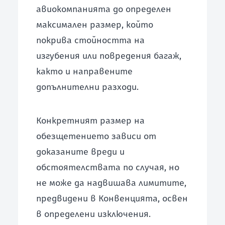
авиокомпанията до определен
максимален размер, който
покрива стойността на
изгубения или повредения багаж,
както и направените
допълнителни разходи.
Конкретният размер на
обезщетението зависи от
доказаните вреди и
обстоятелствата по случая, но
не може да надвишава лимитите,
предвидени в Конвенцията, освен
в определени изключения.