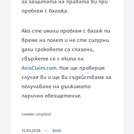
за защитата на правата ви при
проблем с багажа.
Ако сте имали проблем с багаж по
време на полет и не сте сигурни
дали сроковете са спазени,
свържете се с екипа на
AvioClaim.com
. Ние ще проверим
случая ви и ще ви съдействаме за
получаване на дължимото
парично обезщетение.
Снимка: Unsplash
12.03.2026
•
Блог