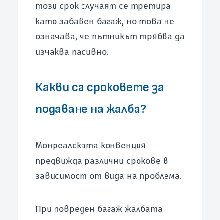
този срок случаят се третира
като забавен багаж, но това не
означава, че пътникът трябва да
изчаква пасивно.
Какви са сроковете за
подаване на жалба?
Монреалската конвенция
предвижда различни срокове в
зависимост от вида на проблема.
При повреден багаж жалбата