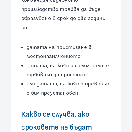
конвенция съдебното
производство трябва да бъде
образувано в срок до две години
от:
датата на пристигане в
местоназначението;
датата, на която самолетът е
трябвало да пристигне;
или датата, на която превозът
е бил преустановен.
Какво се случва, ако
сроковете не бъдат