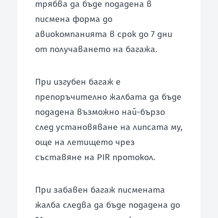
трябва да бъде подадена в
писмена форма до
авиокомпанията в срок до 7 дни
от получаването на багажа.
При изгубен багаж е
препоръчително жалбата да бъде
подадена възможно най-бързо
след установяване на липсата му,
още на летището чрез
съставяне на PIR протокол.
При забавен багаж писмената
жалба следва да бъде подадена до