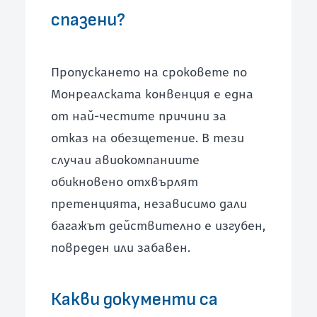
спазени?
Пропускането на сроковете по
Монреалската конвенция е една
от най-честите причини за
отказ на обезщетение. В тези
случаи авиокомпаниите
обикновено отхвърлят
претенцията, независимо дали
багажът действително е изгубен,
повреден или забавен.
Какви документи са