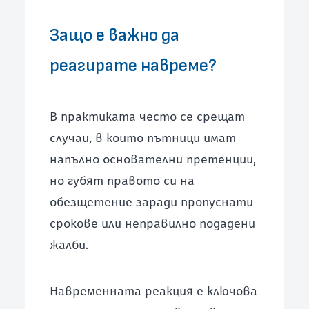
Защо е важно да
реагирате навреме?
В практиката често се срещат
случаи, в които пътници имат
напълно основателни претенции,
но губят правото си на
обезщетение заради пропуснати
срокове или неправилно подадени
жалби.
Навременната реакция е ключова