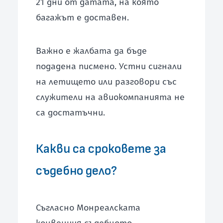
21 дни от датата, на която
багажът е доставен.
Важно е жалбата да бъде
подадена писмено. Устни сигнали
на летището или разговори със
служители на авиокомпанията не
са достатъчни.
Какви са сроковете за
съдебно дело?
Съгласно Монреалската