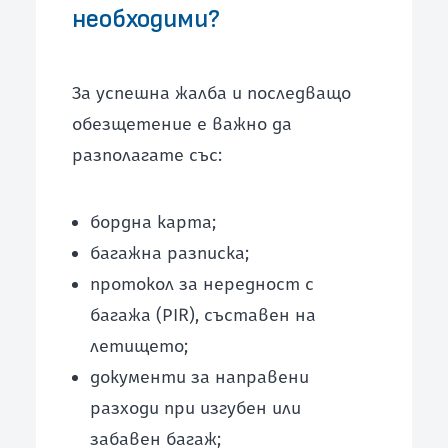
необходими?
За успешна жалба и последващо
обезщетение е важно да
разполагате със:
бордна карта;
багажна разписка;
протокол за нередност с
багажа (PIR), съставен на
летището;
документи за направени
разходи при изгубен или
забавен багаж;