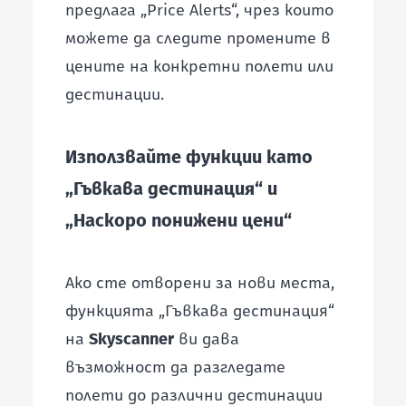
предлага „Price Alerts“, чрез които
можете да следите промените в
цените на конкретни полети или
дестинации.
Използвайте функции като
„Гъвкава дестинация“ и
„Наскоро понижени цени“
Ако сте отворени за нови места,
функцията „Гъвкава дестинация“
на
Skyscanner
ви дава
възможност да разгледате
полети до различни дестинации