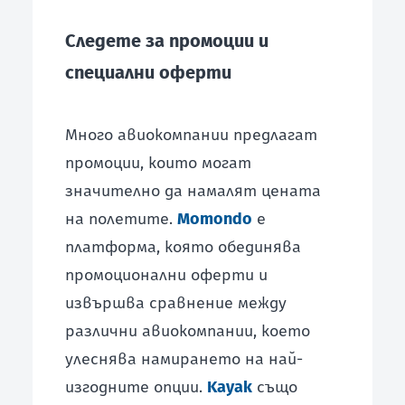
Следете за промоции и
специални оферти
Много авиокомпании предлагат
промоции, които могат
значително да намалят цената
на полетите.
Momondo
е
платформа, която обединява
промоционални оферти и
извършва сравнение между
различни авиокомпании, което
улеснява намирането на най-
изгодните опции.
Kayak
също