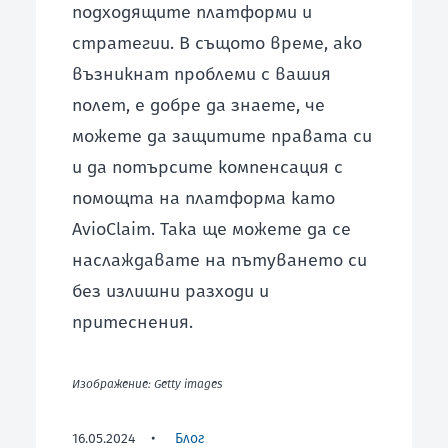
подходящите платформи и
стратегии. В същото време, ако
възникнат проблеми с вашия
полет, е добре да знаете, че
можете да защитите правата си
и да потърсите компенсация с
помощта на платформа като
AvioClaim. Така ще можете да се
наслаждавате на пътуването си
без излишни разходи и
притеснения.
Изображение: Getty images
16.05.2024
•
Блог