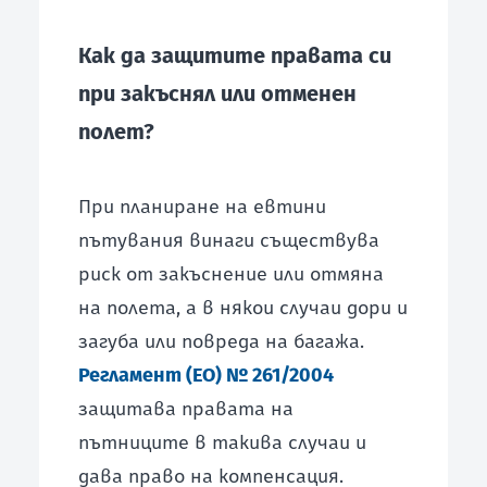
Как да защитите правата си
при закъснял или отменен
полет?
При планиране на евтини
пътувания винаги съществува
риск от закъснение или отмяна
на полета, а в някои случаи дори и
загуба или повреда на багажа.
Регламент (ЕО) № 261/2004
защитава правата на
пътниците в такива случаи и
дава право на компенсация.