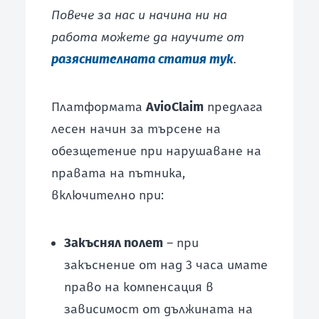
Повече за нас и начина ни на
работа можете да научите от
разяснителната статия тук
.
Платформата
AvioClaim
предлага
лесен начин за търсене на
обезщетение при нарушаване на
правата на пътника,
включително при:
Закъснял полет
– при
закъснение от над 3 часа имате
право на компенсация в
зависимост от дължината на