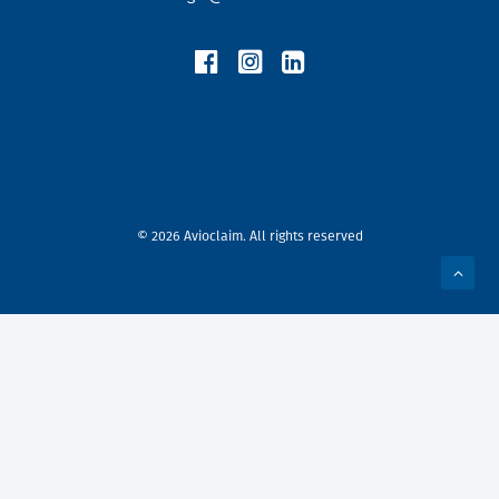
© 2026 Avioclaim. All rights reserved
Privacy Preference Center
Privacy Preferences