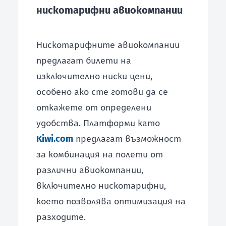
нискотарифни авиокомпании
Нискотарифните авиокомпании
предлагат билети на
изключително ниски цени,
особено ако сте готови да се
откажете от определени
удобства. Платформи като
Kiwi.com
предлагат възможност
за комбинация на полети от
различни авиокомпании,
включително нискотарифни,
което позволява оптимизация на
разходите.