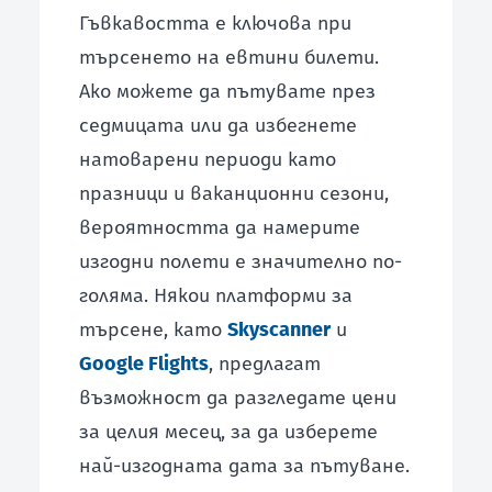
Гъвкавостта е ключова при
търсенето на евтини билети.
Ако можете да пътувате през
седмицата или да избегнете
натоварени периоди като
празници и ваканционни сезони,
вероятността да намерите
изгодни полети е значително по-
голяма. Някои платформи за
търсене, като
Skyscanner
и
Google Flights
, предлагат
възможност да разгледате цени
за целия месец, за да изберете
най-изгодната дата за пътуване.