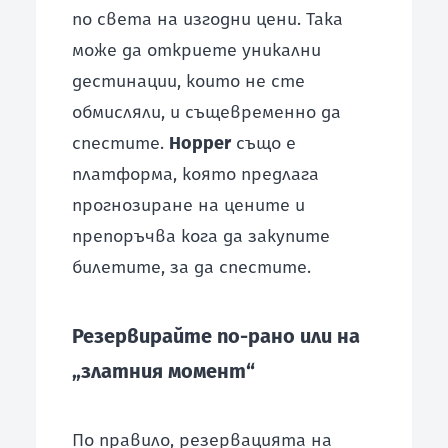
по света на изгодни цени. Така
може да откриете уникални
дестинации, които не сте
обмисляли, и същевременно да
спестите.
Hopper
също е
платформа, която предлага
прогнозиране на цените и
препоръчва кога да закупите
билетите, за да спестите.
Резервирайте по-рано или на
„златния момент“
По правило, резервацията на