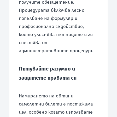
получите обезщетение.
Процедурата включва лесно
попълване на формуляр и
професионално съдействие,
което улеснява пътниците и ги
спестява от
административните процедури.
Пътувайте разумно и
защитете правата си
Намирането на евтини
самолетни билети е постижима
цел, особено когато използвате