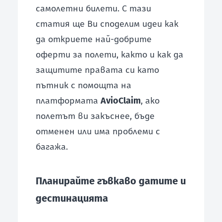
самолетни билети. С тази
статия ще Ви споделим идеи как
да откриете най-добрите
оферти за полети, както и как да
защитите правата си като
пътник с помощта на
платформата
AvioClaim
, ако
полетът ви закъснее, бъде
отменен или има проблеми с
багажа.
Планирайте гъвкаво датите и
дестинацията