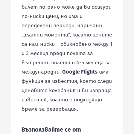
билет по-рано може да ви осигури
по-ниски цени, но има и
определени периоди, наричани
„златни моменти“, когато цените
са най-ниски – обикновено между 1
и 3 месеца преди полета за
вътрешни полети и 4-5 месеца за
международни.
Google Flights
има
функция за известия, която следи
ценовите колебания и ви изпраща
известия, когато е подходящо
време за резервация.
Възползвайте се от