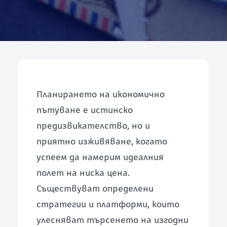
ЧЗВ
ЗАПОЧНИ БЕЗПЛАТНА ПРОВЕРКА
Планирането на икономично
пътуване е истинско
предизвикателство, но и
приятно изживяване, когато
успеем да намерим идеалния
полет на ниска цена.
Съществуват определени
стратегии и платформи, които
улесняват търсенето на изгодни