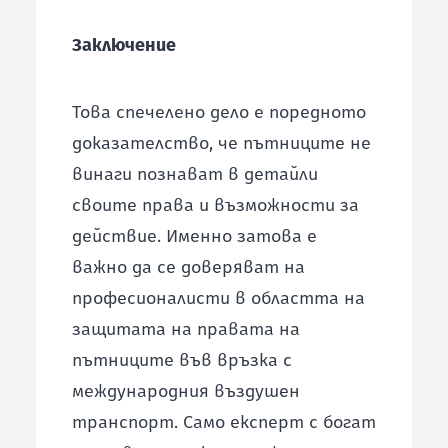
Заключение
Това спечелено дело е поредното
доказателство, че пътниците не
винаги познават в детайли
своите права и възможности за
действие. Именно затова е
важно да се доверяват на
професионалисти в областта на
защитата на правата на
пътниците във връзка с
международния въздушен
транспорт. Само експерт с богат