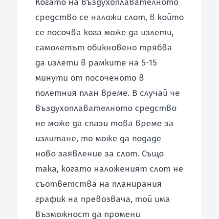
Когато на въздухоплавателното
средство се наложи слот, в който
се посочва кога може да излети,
самолетът обикновено трябва
да излети в рамките на 5-15
минути от посоченото в
полетния план време. В случай че
въздухоплавателното средство
не може да спази това време за
излитане, то може да подаде
ново заявление за слот. Също
така, когато наложеният слот не
съответства на планирания
график на превозвача, той има
възможност да промени