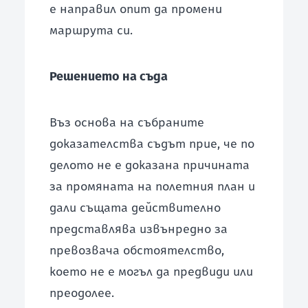
е направил опит да промени
маршрута си.
Решението на съда
Въз основа на събраните
доказателства съдът прие, че по
делото не е доказана причината
за промяната на полетния план и
дали същата действително
представлява извънредно за
превозвача обстоятелство,
което не е могъл да предвиди или
преодолее.