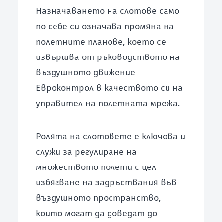
Назначаването на слотове само
по себе си означава промяна на
полетните планове, което се
извършва от ръководството на
въздушното движение
Евроконтрол в качеството си на
управител на полетната мрежа.
Ролята на слотовете е ключова и
служи за регулиране на
множеството полети с цел
избягване на задръствания във
въздушното пространство,
които могат да доведат до